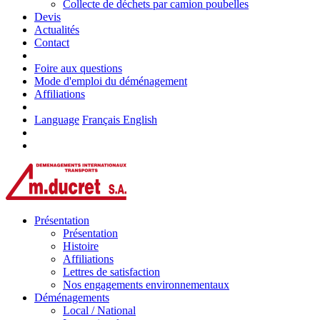
Collecte de déchets par camion poubelles
Devis
Actualités
Contact
Foire aux questions
Mode d'emploi du déménagement
Affiliations
Language
Français
English
Présentation
Présentation
Histoire
Affiliations
Lettres de satisfaction
Nos engagements environnementaux
Déménagements
Local / National