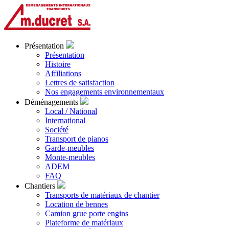
Présentation
Présentation
Histoire
Affiliations
Lettres de satisfaction
Nos engagements environnementaux
Déménagements
Local / National
International
Société
Transport de pianos
Garde-meubles
Monte-meubles
ADEM
FAQ
Chantiers
Transports de matériaux de chantier
Location de bennes
Camion grue porte engins
Plateforme de matériaux