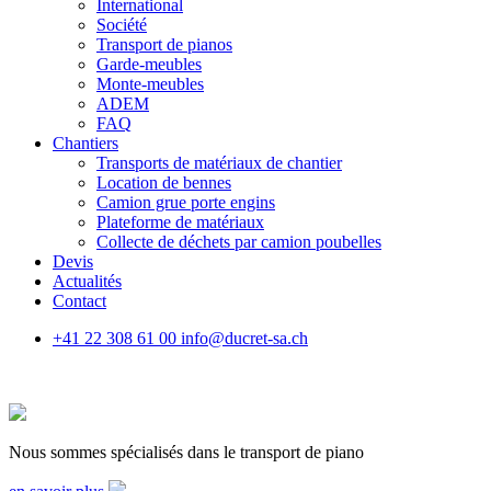
International
Société
Transport de pianos
Garde-meubles
Monte-meubles
ADEM
FAQ
Chantiers
Transports de matériaux de chantier
Location de bennes
Camion grue porte engins
Plateforme de matériaux
Collecte de déchets par camion poubelles
Devis
Actualités
Contact
+41 22 308 61 00
info@ducret-sa.ch
Nous sommes spécialisés dans le transport de piano