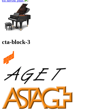
en savoir plus
cta-block-3