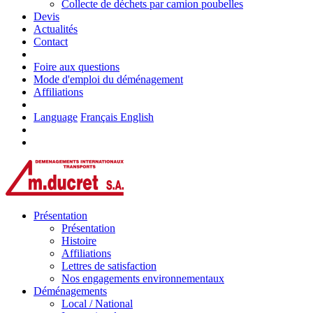
Collecte de déchets par camion poubelles
Devis
Actualités
Contact
Foire aux questions
Mode d'emploi du déménagement
Affiliations
Language
Français
English
Présentation
Présentation
Histoire
Affiliations
Lettres de satisfaction
Nos engagements environnementaux
Déménagements
Local / National