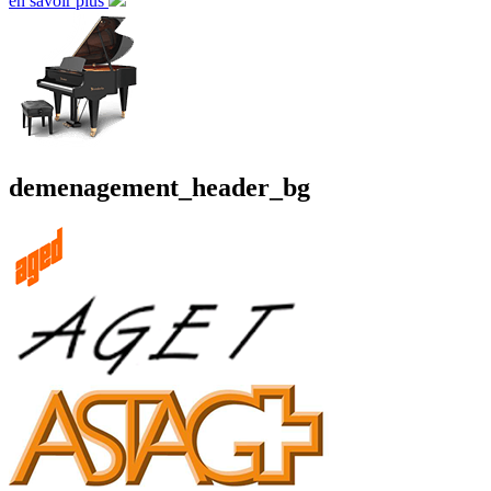
en savoir plus
demenagement_header_bg