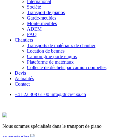
International
Société
Transport de pianos
Garde-meubles
Monte-meubles
ADEM
FAQ
Chantiers
Transports de matériaux de chantier
Location de bennes
Camion grue porte engins
Plateforme de matériaux
Collecte de déchets par camion poubelles
Devis
Actualités
Contact
+41 22 308 61 00
info@ducret-sa.ch
Nous sommes spécialisés dans le transport de piano