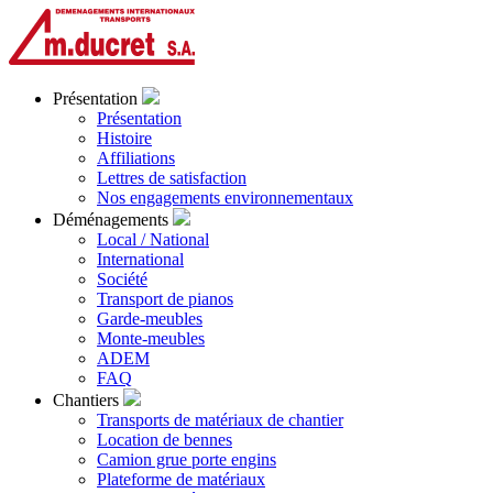
Présentation
Présentation
Histoire
Affiliations
Lettres de satisfaction
Nos engagements environnementaux
Déménagements
Local / National
International
Société
Transport de pianos
Garde-meubles
Monte-meubles
ADEM
FAQ
Chantiers
Transports de matériaux de chantier
Location de bennes
Camion grue porte engins
Plateforme de matériaux