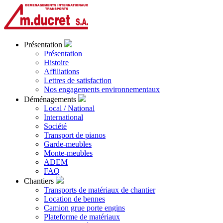
Présentation
Présentation
Histoire
Affiliations
Lettres de satisfaction
Nos engagements environnementaux
Déménagements
Local / National
International
Société
Transport de pianos
Garde-meubles
Monte-meubles
ADEM
FAQ
Chantiers
Transports de matériaux de chantier
Location de bennes
Camion grue porte engins
Plateforme de matériaux