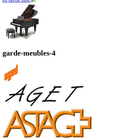
en savoir plus
garde-meubles-4