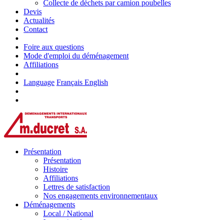
Collecte de déchets par camion poubelles
Devis
Actualités
Contact
Foire aux questions
Mode d'emploi du déménagement
Affiliations
Language
Français
English
Présentation
Présentation
Histoire
Affiliations
Lettres de satisfaction
Nos engagements environnementaux
Déménagements
Local / National