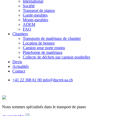
International
Société
Transport de pianos
Garde-meubles
Monte-meubles
ADEM
FAQ
Chantiers
Transports de matériaux de chantier
Location de bennes
Camion grue porte engins
Plateforme de matériaux
Collecte de déchets par camion poubelles
Devis
Actualités
Contact
+41 22 308 61 00
info@ducret-sa.ch
Nous sommes spécialisés dans le transport de piano