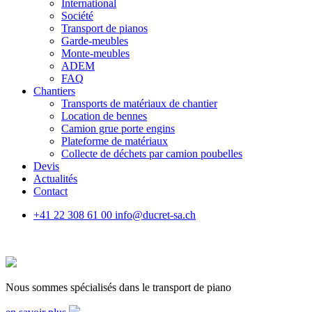
International
Société
Transport de pianos
Garde-meubles
Monte-meubles
ADEM
FAQ
Chantiers
Transports de matériaux de chantier
Location de bennes
Camion grue porte engins
Plateforme de matériaux
Collecte de déchets par camion poubelles
Devis
Actualités
Contact
+41 22 308 61 00
info@ducret-sa.ch
Nous sommes spécialisés dans le transport de piano