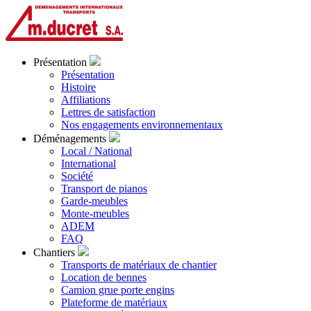
Présentation
Présentation
Histoire
Affiliations
Lettres de satisfaction
Nos engagements environnementaux
Déménagements
Local / National
International
Société
Transport de pianos
Garde-meubles
Monte-meubles
ADEM
FAQ
Chantiers
Transports de matériaux de chantier
Location de bennes
Camion grue porte engins
Plateforme de matériaux