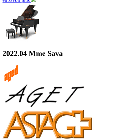
en savoir plus
2022.04 Mme Sava