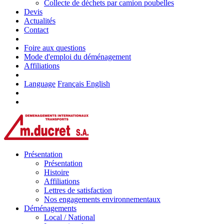
Collecte de déchets par camion poubelles
Devis
Actualités
Contact
Foire aux questions
Mode d'emploi du déménagement
Affiliations
Language
Français
English
Présentation
Présentation
Histoire
Affiliations
Lettres de satisfaction
Nos engagements environnementaux
Déménagements
Local / National